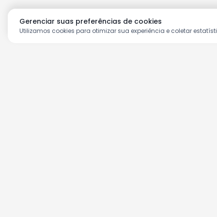
Gerenciar suas preferências de cookies
Utilizamos cookies para otimizar sua experiência e coletar estatíst
Aproveite as nossas prom
Cadastre seu e-mail e receba ofertas ex