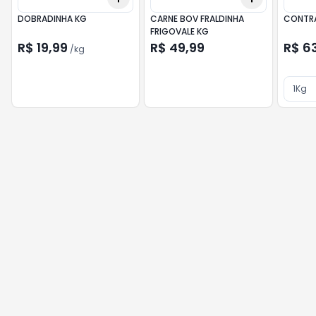
DOBRADINHA KG
CARNE BOV FRALDINHA
CONTRA
FRIGOVALE KG
R$ 19,99
R$ 49,99
R$ 6
/
kg
1Kg