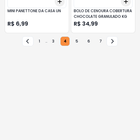
Add
Add
+
3
+
5
+
10
+
3
MINI PANETTONE DA CASA UN
BOLO DE CENOURA COBERTURA
CHOCOLATE GRANULADO KG
R$ 6,99
R$ 34,99
1
…
3
4
5
6
7