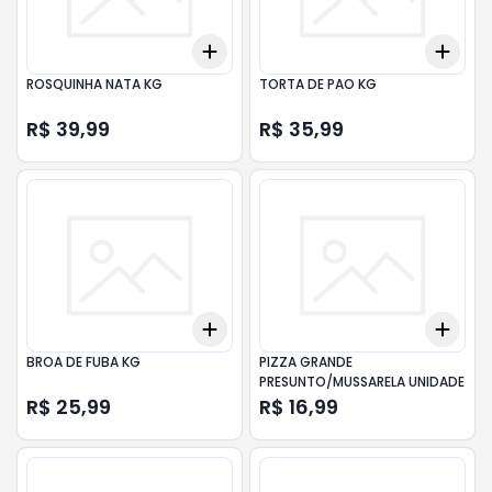
Add
Add
+
3
+
5
+
10
+
3
ROSQUINHA NATA KG
TORTA DE PAO KG
R$ 39,99
R$ 35,99
Add
Add
+
3
+
5
+
10
+
3
BROA DE FUBA KG
PIZZA GRANDE
PRESUNTO/MUSSARELA UNIDADE
R$ 25,99
R$ 16,99