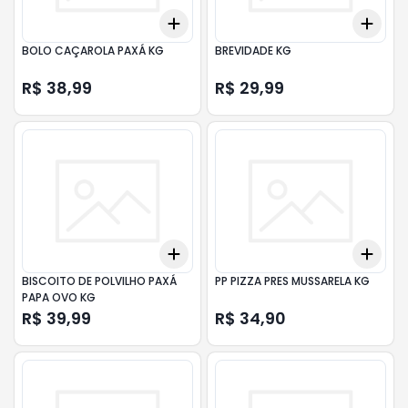
Add
Add
+
3
+
5
+
10
+
3
BOLO CAÇAROLA PAXÁ KG
BREVIDADE KG
R$ 38,99
R$ 29,99
Add
Add
+
3
+
5
+
10
+
3
BISCOITO DE POLVILHO PAXÁ
PP PIZZA PRES MUSSARELA KG
PAPA OVO KG
R$ 39,99
R$ 34,90