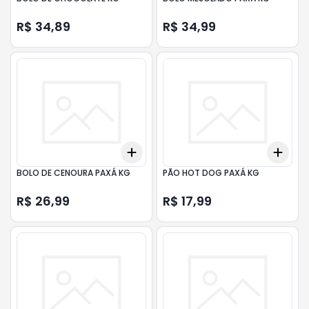
R$ 34,89
R$ 34,99
Add
Add
+
3
+
5
+
10
+
3
BOLO DE CENOURA PAXÁ KG
PÃO HOT DOG PAXÁ KG
R$ 26,99
R$ 17,99