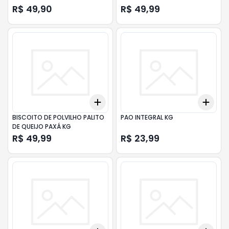
R$ 49,90
R$ 49,99
Add
Add
+
3
+
5
+
10
+
3
BISCOITO DE POLVILHO PALITO
PAO INTEGRAL KG
DE QUEIJO PAXÁ KG
R$ 49,99
R$ 23,99