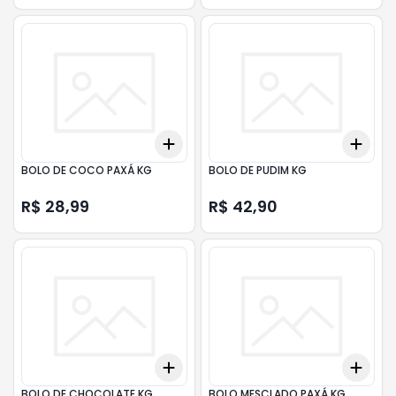
Add
Add
+
3
+
5
+
10
+
3
BOLO DE COCO PAXÁ KG
BOLO DE PUDIM KG
R$ 28,99
R$ 42,90
Add
Add
+
3
+
5
+
10
+
3
BOLO DE CHOCOLATE KG
BOLO MESCLADO PAXÁ KG