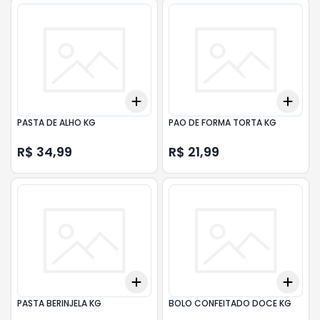
Add
Add
+
3
+
5
+
10
+
3
PASTA DE ALHO KG
PAO DE FORMA TORTA KG
R$ 34,99
R$ 21,99
Add
Add
+
3
+
5
+
10
+
3
PASTA BERINJELA KG
BOLO CONFEITADO DOCE KG