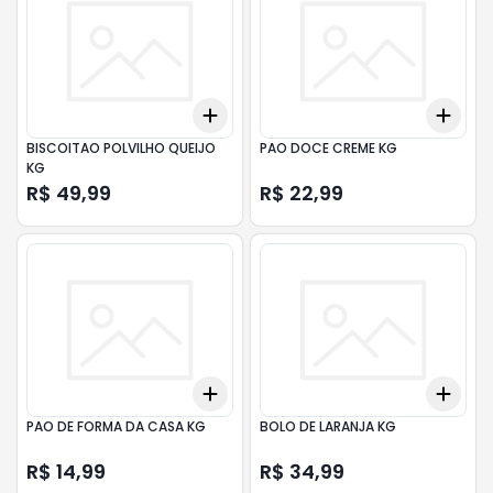
Add
Add
+
3
+
5
+
10
+
3
BISCOITAO POLVILHO QUEIJO
PAO DOCE CREME KG
KG
R$ 49,99
R$ 22,99
Add
Add
+
3
+
5
+
10
+
3
PAO DE FORMA DA CASA KG
BOLO DE LARANJA KG
R$ 14,99
R$ 34,99