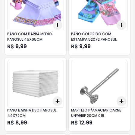
Add
Add
+
3
+
5
+
10
+
3
PANO COM BARRA MÉDIO
PANO COLORIDO COM
PANOSUL 45X65CM
ESTAMPA 52X72 PANOSUL
R$ 9,99
R$ 9,99
Add
Add
+
3
+
5
+
10
+
3
PANO BAINHA LISO PANOSUL
MARTELO P/AMACIAR CARNE
44X72CM
UNYGRIF 20CM 016
R$ 8,99
R$ 12,99